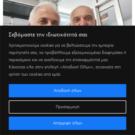
Σεβόμαστε την ιδιωτικότητά σας
Χρησιμοποιούμε cookies για να βελτιώσουμε την εμπειρία
περιήγησής σας, να προβάλλουμε εξατομικευμένες διαφημίσεις ή
περιεχόμενο και να αναλύουμε την επισκεψιμότητά μας.
Κάνοντας κλικ στην επιλογή «Αποδοχή Όλων», συναινείτε στη
χρήση των cookies από εμάς.
Αποδοχή όλων
Προσαρμογή
Απόρριψη όλων