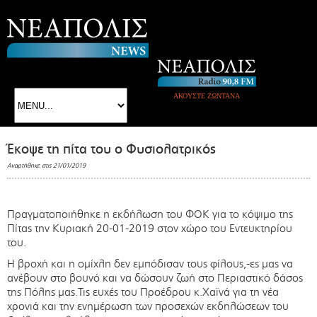
ΑΚΟΥΣΤΕ ΖΩΝΤΑΝΑ
Έκοψε τη πίτα του ο Φυσιολατρικός
Αναρτήθηκε στις 21/01/2019
Πραγματοποιήθηκε η εκδήλωση του ΦΟΚ για το κόψιμο της
Πίτας την Κυριακή 20-01-2019 στον χώρο του Εντευκτηρίου
του.
Η βροχή και η ομίχλη δεν εμπόδισαν τους φίλους,-ες μας να
ανέβουν στο βουνό και να δώσουν ζωή στο Περιαστικό δάσος
της Πόλης μας.Τις ευχές του Προέδρου κ.Χαϊνά για τη νέα
χρονιά και την ενημέρωση των προσεχών εκδηλώσεων του