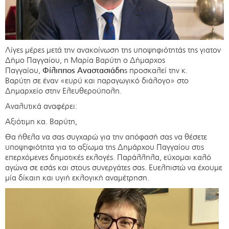
Λίγες μέρες μετά την ανακοίνωση της υποψηφιότητάς της γιατον
Δήμο Παγγαίου, η Μαρία Βαρύτη ο Δήμαρχος
Παγγαίου,
Φίλιππος Αναστασιάδη
ς προσκαλεί την κ.
Βαρύτη σε έναν «ευρύ και παραγωγικό διάλογο» στο
Δημαρχείο στην Ελευθερούπολη.
Αναλυτικά αναφέρει:
Αξιότιμη κα. Βαρύτη,
Θα ήθελα να σας συγχαρώ για την απόφασή σας να θέσετε
υποψηφιότητα για το αξίωμα της Δημάρχου Παγγαίου στις
επερχόμενες δημοτικές εκλογές. Παράλληλα, εύχομαι καλό
αγώνα σε εσάς και στους συνεργάτες σας. Ευελπιστώ να έχουμε
μία δίκαιη και υγιή εκλογική αναμέτρηση.