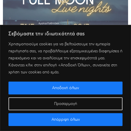
Σεβόμαστε την ιδιωτικότητά σας
Χρησιμοποιούμε cookies για να βελτιώσουμε την εμπειρία
περιήγησής σας, να προβάλλουμε εξατομικευμένες διαφημίσεις ή
περιεχόμενο και να αναλύουμε την επισκεψιμότητά μας.
Κάνοντας κλικ στην επιλογή «Αποδοχή Όλων», συναινείτε στη
χρήση των cookies από εμάς.
Αποδοχή όλων
Προσαρμογή
Απόρριψη όλων