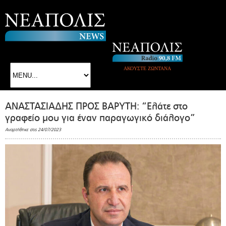
ΑΚΟΥΣΤΕ ΖΩΝΤΑΝΑ
ΑΝΑΣΤΑΣΙΑΔΗΣ ΠΡΟΣ ΒΑΡΥΤΗ: “Ελάτε στο
γραφείο μου για έναν παραγωγικό διάλογο”
Αναρτήθηκε στις 24/07/2023