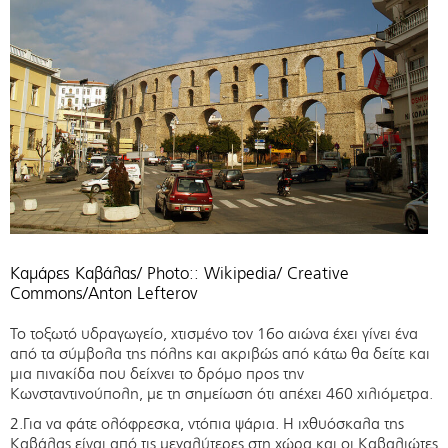
Καμάρες Καβάλας/ Photo:: Wikipedia/ Creative
Commons/Anton Lefterov
Το τοξωτό υδραγωγείο, χτισμένο τον 16ο αιώνα έχει γίνει ένα
από τα σύμβολα της πόλης και ακριβώς από κάτω θα δείτε και
μια πινακίδα που δείχνει το δρόμο προς την
Κωνσταντινούπολη, με τη σημείωση ότι απέχει 460 χιλιόμετρα.
2.Για να φάτε ολόφρεσκα, ντόπια ψάρια. Η ιχθυόσκαλα της
Καβάλας είναι από τις μεγαλύτερες στη χώρα και οι Καβαλιώτες