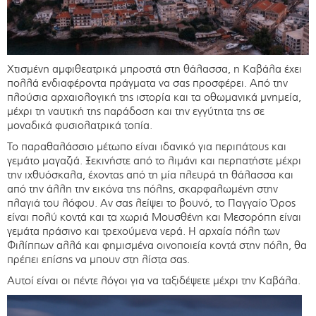
Χτισμένη αμφιθεατρικά μπροστά στη θάλασσα, η Καβάλα έχει
πολλά ενδιαφέροντα πράγματα να σας προσφέρει. Από την
πλούσια αρχαιολογική της ιστορία και τα οθωμανικά μνημεία,
μέχρι τη ναυτική της παράδοση και την εγγύτητα της σε
μοναδικά φυσιολατρικά τοπία.
Το παραθαλάσσιο μέτωπο είναι ιδανικό για περιπάτους και
γεμάτο μαγαζιά. Ξεκινήστε από το λιμάνι και περπατήστε μέχρι
την ιχθυόσκαλα, έχοντας από τη μία πλευρά τη θάλασσα και
από την άλλη την εικόνα της πόλης, σκαρφαλωμένη στην
πλαγιά του λόφου. Αν σας λείψει το βουνό, το Παγγαίο Όρος
είναι πολύ κοντά και τα χωριά Μουσθένη και Μεσορόπη είναι
γεμάτα πράσινο και τρεχούμενα νερά. Η αρχαία πόλη των
Φιλίππων αλλά και φημισμένα οινοποιεία κοντά στην πόλη, θα
πρέπει επίσης να μπουν στη λίστα σας.
Αυτοί είναι οι πέντε λόγοι για να ταξιδέψετε μέχρι την Καβάλα.