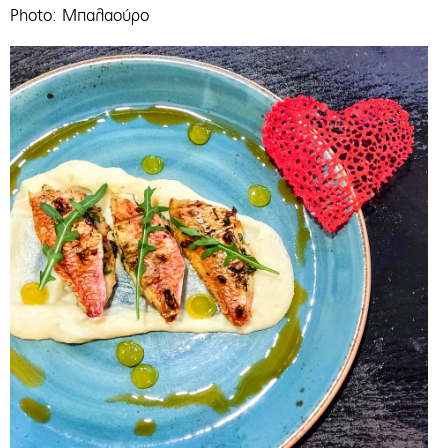
Photo: Mπαλαούρο