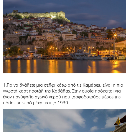
1.Για να βγάλετε μια σέλφι κάτω από τις
Καμάρες,
είναι η πιο
γνωστή καρτ ποστάλ της Καβάλας. Στην ουσία πρόκειται για
έναν πανύψηλο αγωγό νερού που τροφοδοτούσε μέρος της
πόλης με νερό μέχρι και το 1930.