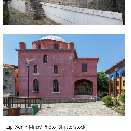
Τζαμί Χαλίλ Μπεή/ Photo: Shutterstock