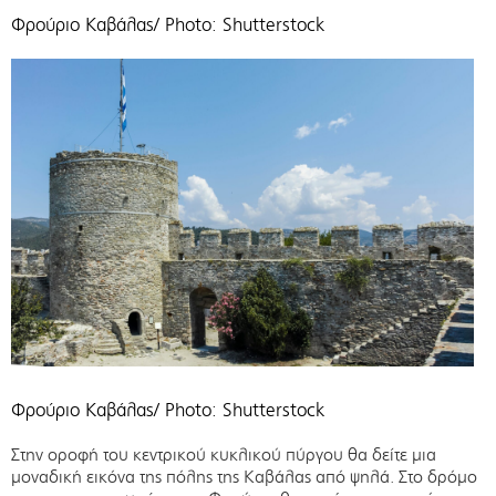
Φρούριο Καβάλας/ Photo: Shutterstock
Φρούριο Καβάλας/ Photo: Shutterstock
Στην οροφή του κεντρικού κυκλικού πύργου θα δείτε μια
μοναδική εικόνα της πόλης της Καβάλας από ψηλά. Στο δρόμο