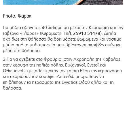
Photo: Ψαράκι
Για μύδια οδηγήστε 40 χιλιόμετρα μέχρι την Κεραμωτή και την
ταβέρνα «Γλάρος» (Κεραμωτή,
Τηλ. 25910 51478).
Δίπλα
ακριβώς στη θάλασσα θα δοκιμάσετε ψωμωμένα και νόστιμα
μύδια από τα μυδοτροφεία που βρίσκονται ακριβώς απέναντι
μέσα στη θάλασσα.
3.Για να ανεβείτε στο Φρούριο, στην Ακρόπολη της Καβάλας
στην κορυφή της παλιάς πόλης. Βυζαντινοί, Ενετοί και
Οθωμανοί εκμεταλλεύτηκαν την καίρια θέση της χερσονήσου
και οχύρωσαν την κορυφή. Από εδώ μπορούσαν να
επιβλέπουν τα περάσματα της Εγνατίας Οδού αλλά και τη
θάλασσα.