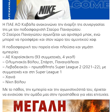
Η ΠΑΕ ΑΟ Καβάλα ανακοινώνει την έναρξη της συνεργασίας
της με τον ποδοσφαιριστή Σταύρο Παναγιώτου.
Ο Σταύρος Παναγιώτου αγωνίζεται ως αριστερό μπακ, ενώ
μπορεί να προσφέρει και στον χώρο του αμυντικού χαφ.
Η ποδοσφαιρική του πορεία είναι πλούσια και γεμάτη
εμπειρίες:
– ΑΕ Καραϊσκάκης (93 συμμετοχές, 4 γκολ)
– Ολυμπιακός Βόλου, Σπάρτη, Παναιγιάλειος
– Λεβαδειακός – πρωταθλητής Super League 2 (2021–22), με
συμμετοχές και στη Super League 1
– Χανιά
– Νίκη Βόλου
Με το πάθος, την εμπειρία και την αγωνιστικότητά του, έρχεται
να ενισχύσει την ομάδα μας στην προσπάθεια για νέες επιτυχίες.