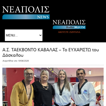
ΑΚΟΥΣΤΕ ΖΩΝΤΑΝΑ
Α.Σ. ΤΑΕΚΒΟΝΤΟ ΚΑΒΑΛΑΣ – Το ΕΥΧΑΡΙΣΤΩ του
Δάσκαλου
Αναρτήθηκε στις 19/06/2026