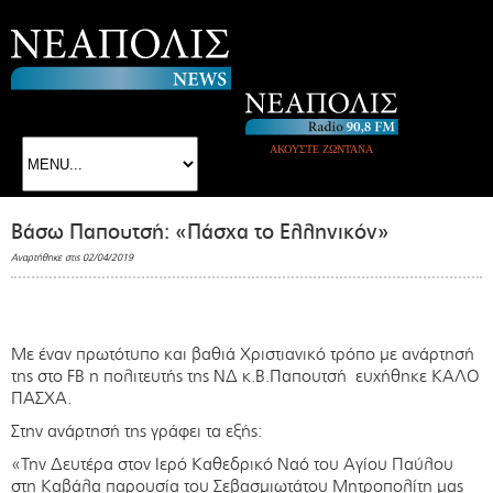
ΑΚΟΥΣΤΕ ΖΩΝΤΑΝΑ
Βάσω Παπουτσή: «Πάσχα το Ελληνικόν»
Αναρτήθηκε στις 02/04/2019
Με έναν πρωτότυπο και βαθιά Χριστιανικό τρόπο με ανάρτησή
της στο FB η πολιτευτής της ΝΔ κ.Β.Παπουτσή ευχήθηκε ΚΑΛΟ
ΠΑΣΧΑ.
Στην ανάρτησή της γράφει τα εξής:
«Την Δευτέρα στον Ιερό Καθεδρικό Ναό του Αγίου Παύλου
στη Καβάλα παρουσία του Σεβασμιωτάτου Μητροπολίτη μας