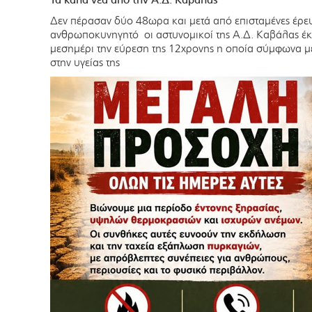
Δεν πέρασαν δύο 48ωρα και μετά από επισταμένες έρευ
ανθρωποκυνηγητό οι αστυνομικοί της Α.Δ. Καβάλας έκα
μεσημέρι την εύρεση της 12χρονης η οποία σύμφωνα με
στην υγείας της