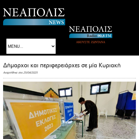
ΑΚΟΥΣΤΕ ΖΩΝΤΑΝΑ
Δήμαρχοι και περιφερειάρχες σε μία Κυριακή
Αναρτήθηκε στις 25/04/2025