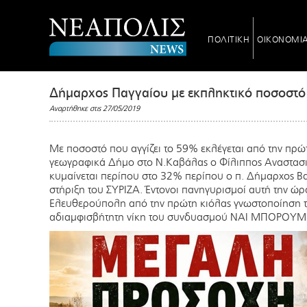
ΠΟΛΙΤΙΚΗ
ΟΙΚΟΝΟΜΙ
Δήμαρχος Παγγαίου με εκπληκτικό ποσοστό
Αναρτήθηκε στις 27/05/2019
Με ποσοστό που αγγίζει το 59% εκλέγεται από την πρ
γεωγραφικά Δήμο στο Ν.Καβάλας ο Φίλιππος Αναστασι
κυμαίνεται περίπου στο 32% περίπου ο π. Δήμαρχος Βα
στήριξη του ΣΥΡΙΖΑ. Έντονοι πανηγυρισμοί αυτή την ώρ
Ελευθερούπολη από την πρώτη κιόλας γνωστοποίηση τ
αδιαμφισβήτητη νίκη του συνδυασμού ΝΑΙ ΜΠΟΡΟΥΜ