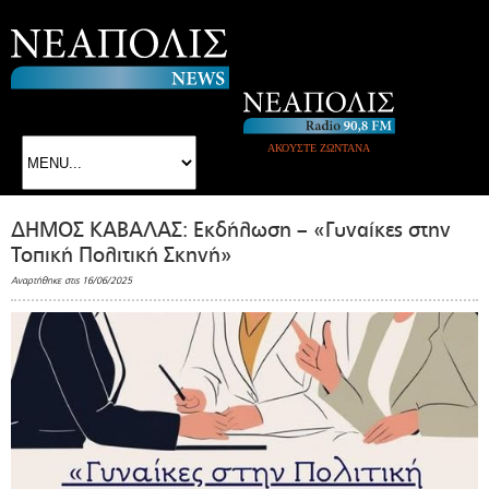
ΑΚΟΥΣΤΕ ΖΩΝΤΑΝΑ
ΔΗΜΟΣ ΚΑΒΑΛΑΣ: Εκδήλωση – «Γυναίκες στην
Τοπική Πολιτική Σκηνή»
Αναρτήθηκε στις 16/06/2025