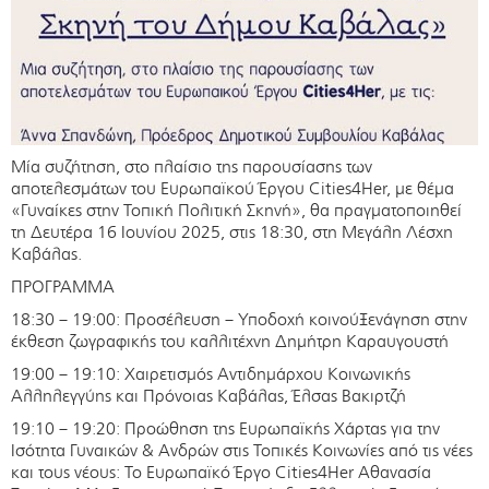
Μία συζήτηση, στο πλαίσιο της παρουσίασης των
αποτελεσμάτων του Ευρωπαϊκού Έργου Cities4Her, με θέμα
«Γυναίκες στην Τοπική Πολιτική Σκηνή», θα πραγματοποιηθεί
τη Δευτέρα 16 Ιουνίου 2025, στις 18:30, στη Μεγάλη Λέσχη
Καβάλας.
ΠΡΟΓΡΑΜΜΑ
18:30 – 19:00: Προσέλευση – Υποδοχή κοινούΞενάγηση στην
έκθεση ζωγραφικής του καλλιτέχνη Δημήτρη Καραυγουστή
19:00 – 19:10: Χαιρετισμός Αντιδημάρχου Κοινωνικής
Αλληλεγγύης και Πρόνοιας Καβάλας, Έλσας Βακιρτζή
19:10 – 19:20: Προώθηση της Ευρωπαϊκής Χάρτας για την
Ισότητα Γυναικών & Ανδρών στις Τοπικές Κοινωνίες από τις νέες
και τους νέους: Το Ευρωπαϊκό Έργο Cities4Her Αθανασία