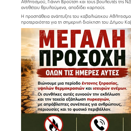
Αθλητισμού, Γιάννη Βρούτση και τους βουλευτές της Ν
αντιθέτου θρυλούμενα, αποδίδει καρπούς.
Η προσπάθεια ανάπτυξης του καβαλιώτικου Αθλητισμού
προτεραιότητα για τη σημερινή διοίκηση του Δήμου Κα