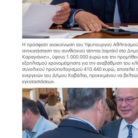
Η πρόσφατη ανακοίνωση του Υφυπουργού Αθλητισμού, 
αντικατάσταση του συνθετικού τάπητα (ταρτάν) στο Δη
Καραγιάννη», ύψους 1.000.000 ευρώ και την προμήθει
εξοπλισμού χρονομέτρησης για την αναβάθμιση του κ
συνολικού προϋπολογισμού 410.440 ευρώ, αποτελεί τ
ενεργειών του Δήμου Καβάλας, προκειμένου να βελτιώσ
εγκαταστάσεων.