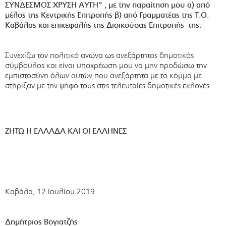
ΣΥΝΔΕΣΜΟΣ ΧΡΥΣΗ ΑΥΓΗ" , με την παραίτηση μου α) από
μέλος της Κεντρικής Επιτροπής β) από Γραμματέας της Τ.Ο.
Καβάλας και επικεφαλής της Διοικούσας Επιτροπής της.
Συνεχίζω τον πολιτικό αγώνα ως ανεξάρτητος δημοτικός
σύμβουλος και είναι υποχρέωση μου να μην προδώσω την
εμπιστοσύνη όλων αυτών που ανεξάρτητα με το κόμμα με
στήριξαν με την ψήφο τους στις τελευταίες δημοτικές εκλογές.
ΖΗΤΩ Η ΕΛΛΑΔΑ ΚΑΙ ΟΙ ΕΛΛΗΝΕΣ
Καβάλα, 12 Ιουλίου 2019
Δημήτριος Βογιατζής