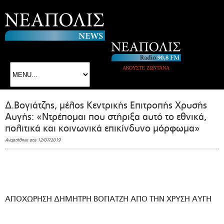
ΑΚΟΥΣΤΕ ΖΩΝΤΑΝΑ
Δ.Βογιάτζης, μέλος Κεντρικής Επιτροπής Χρυσής
Αυγής: «Ντρέπομαι που στήριξα αυτό το εθνικά,
πολιτικά και κοινωνικά επικίνδυνο μόρφωμα»
Αναρτήθηκε στις 12/07/2019
ΑΠΟΧΩΡΗΣΗ ΔΗΜΗΤΡΗ ΒΟΓΙΑΤΖΗ ΑΠΟ ΤΗΝ ΧΡΥΣΗ ΑΥΓΗ