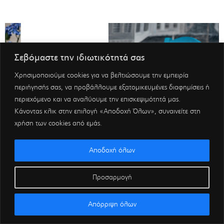
Σεβόμαστε την ιδιωτικότητά σας
Χρησιμοποιούμε cookies για να βελτιώσουμε την εμπειρία
περιήγησής σας, να προβάλλουμε εξατομικευμένες διαφημίσεις ή
περιεχόμενο και να αναλύουμε την επισκεψιμότητά μας.
Κάνοντας κλικ στην επιλογή «Αποδοχή Όλων», συναινείτε στη
χρήση των cookies από εμάς.
Αποδοχή όλων
Προσαρμογή
Απόρριψη όλων