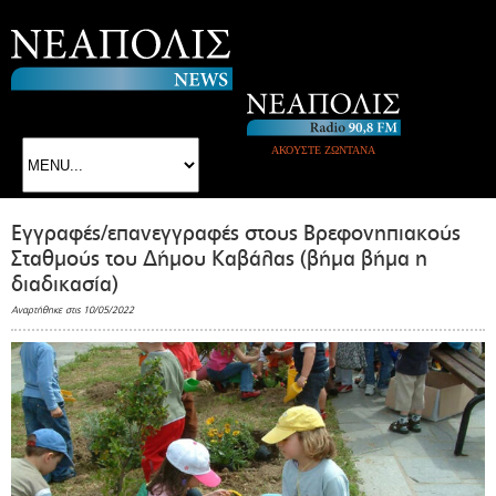
ΑΚΟΥΣΤΕ ΖΩΝΤΑΝΑ
Εγγραφές/επανεγγραφές στους Βρεφονηπιακούς
Σταθμούς του Δήμου Καβάλας (βήμα βήμα η
διαδικασία)
Αναρτήθηκε στις 10/05/2022