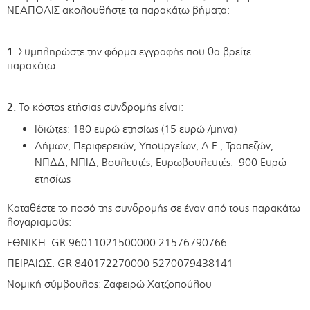
ΝΕΑΠΟΛΙΣ ακολουθήστε τα παρακάτω βήματα:
1.
Συμπληρώστε την φόρμα εγγραφής που θα βρείτε
παρακάτω.
2.
Το κόστος ετήσιας συνδρομής είναι:
Ιδιώτες: 180 ευρώ ετησίως (15 ευρώ /μηνα)
Δήμων, Περιφερειών, Υπουργείων, Α.Ε., Τραπεζών,
ΝΠΔΔ, ΝΠΙΔ, Βουλευτές, Ευρωβουλευτές: 900 Ευρώ
ετησίως
Καταθέστε το ποσό της συνδρομής σε έναν από τους παρακάτω
λογαριαμούς:
ΕΘΝΙΚΗ: GR 96011021500000 21576790766
ΠΕΙΡΑΙΩΣ: GR 840172270000 5270079438141
Νομική σύμβουλος: Ζαφειρώ Χατζοπούλου