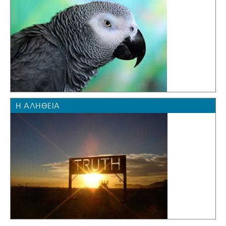
Η ΑΛΉΘΕΙΑ