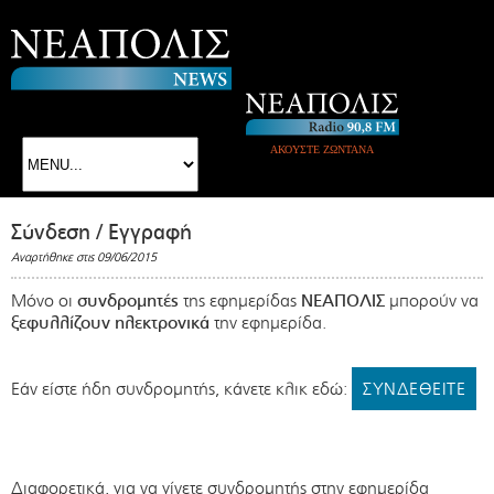
ΑΚΟΥΣΤΕ ΖΩΝΤΑΝΑ
Σύνδεση / Εγγραφή
Αναρτήθηκε στις 09/06/2015
Μόνο οι
συνδρομητές
της εφημερίδας
ΝΕΑΠΟΛΙΣ
μπορούν να
ξεφυλλίζουν ηλεκτρονικά
την εφημερίδα.
Εάν είστε ήδη συνδρομητής, κάνετε κλικ εδώ:
ΣΥΝΔΕΘΕΙΤΕ
Διαφορετικά, για να γίνετε συνδρομητής στην εφημερίδα