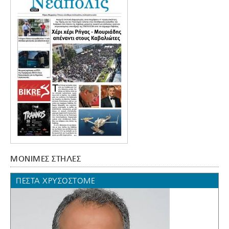
ΜΟΝΙΜΕΣ ΣΤΗΛΕΣ
ΠΈΣΤΑ ΧΡΥΣΌΣΤΟΜΕ