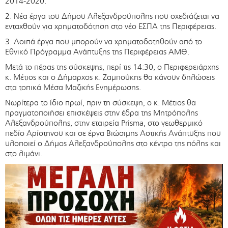
2014-2020.
2. Νέα έργα του Δήμου Αλεξανδρούπολης που σχεδιάζεται να
ενταχθούν για χρηματοδότηση στο νέο ΕΣΠΑ της Περιφέρειας.
3. Λοιπά έργα που μπορούν να χρηματοδοτηθούν από το
Εθνικό Πρόγραμμα Ανάπτυξης της Περιφέρειας ΑΜΘ.
Μετά το πέρας της σύσκεψης, περί τις 14:30, ο Περιφερειάρχης
κ. Μέτιος και ο Δήμαρχος κ. Ζαμπούκης θα κάνουν δηλώσεις
στα τοπικά Μέσα Μαζικής Ενημέρωσης.
Νωρίτερα το ίδιο πρωί, πριν τη σύσκεψη, ο κ. Μέτιος θα
πραγματοποιήσει επισκέψεις στην έδρα της Μητρόπολης
Αλεξανδρούπολης, στην εταιρεία Prisma, στο γεωθερμικό
πεδίο Αρίστηνου και σε έργα Βιώσιμης Αστικής Ανάπτυξης που
υλοποιεί ο Δήμος Αλεξανδρούπολης στο κέντρο της πόλης και
στο λιμάνι.