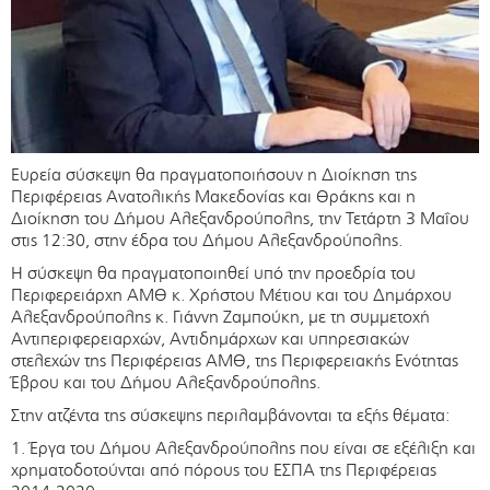
Ευρεία σύσκεψη θα πραγματοποιήσουν η Διοίκηση της
Περιφέρειας Ανατολικής Μακεδονίας και Θράκης και η
Διοίκηση του Δήμου Αλεξανδρούπολης, την Τετάρτη 3 Μαΐου
στις 12:30, στην έδρα του Δήμου Αλεξανδρούπολης.
Η σύσκεψη θα πραγματοποιηθεί υπό την προεδρία του
Περιφερειάρχη ΑΜΘ κ. Χρήστου Μέτιου και του Δημάρχου
Αλεξανδρούπολης κ. Γιάννη Ζαμπούκη, με τη συμμετοχή
Αντιπεριφερειαρχών, Αντιδημάρχων και υπηρεσιακών
στελεχών της Περιφέρειας ΑΜΘ, της Περιφερειακής Ενότητας
Έβρου και του Δήμου Αλεξανδρούπολης.
Στην ατζέντα της σύσκεψης περιλαμβάνονται τα εξής θέματα:
1. Έργα του Δήμου Αλεξανδρούπολης που είναι σε εξέλιξη και
χρηματοδοτούνται από πόρους του ΕΣΠΑ της Περιφέρειας