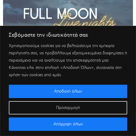
Σεβόμαστε την ιδιωτικότητά σας
Χρησιμοποιούμε cookies για να βελτιώσουμε την εμπειρία
περιήγησής σας, να προβάλλουμε εξατομικευμένες διαφημίσεις ή
περιεχόμενο και να αναλύουμε την επισκεψιμότητά μας.
Κάνοντας κλικ στην επιλογή «Αποδοχή Όλων», συναινείτε στη
χρήση των cookies από εμάς.
Αποδοχή όλων
Προσαρμογή
Απόρριψη όλων