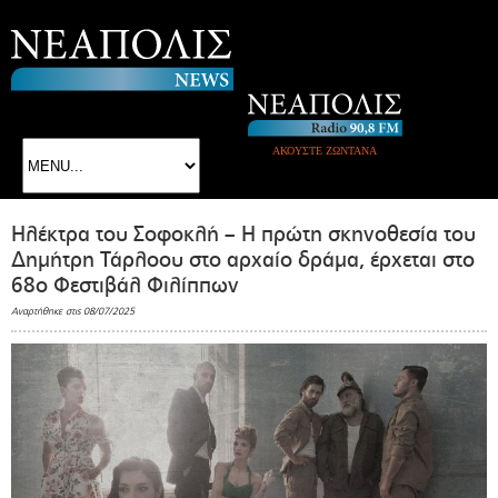
ΑΚΟΥΣΤΕ ΖΩΝΤΑΝΑ
Ηλέκτρα του Σοφοκλή – Η πρώτη σκηνοθεσία του
Δημήτρη Τάρλοου στο αρχαίο δράμα, έρχεται στο
68ο Φεστιβάλ Φιλίππων
Αναρτήθηκε στις 08/07/2025