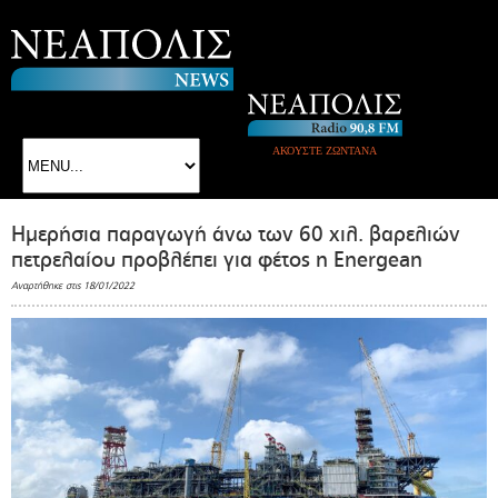
ΑΚΟΥΣΤΕ ΖΩΝΤΑΝΑ
Ημερήσια παραγωγή άνω των 60 χιλ. βαρελιών
πετρελαίου προβλέπει για φέτος η Energean
Αναρτήθηκε στις 18/01/2022