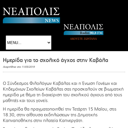
ΑΚΟΥΣΤΕ ΖΩΝΤΑΝΑ
Ημερίδα για το σχολικό άγχος στην Καβάλα
Αναρτήθηκε στις 11/05/2019
Ο Σύνδεσμος Φιλολόγων Καβάλας και η Ένωση Γονέων και
Κηδεμόνων Σχολείων Καβάλας σας προσκαλούν σε βιωματική
ημερίδα με θέμα τη διαχείριση του σχολικού άγχους από τους
μαθητές και τους γονείς.
Η ημερίδα θα πραγματοποιηθεί την Τετάρτη 15 Μαΐου, στις
18.30, στην αίθουσα εκδηλώσεων της Δημοτικής
Καπναποθήκης στην πλατεία Καπνεργάτη.