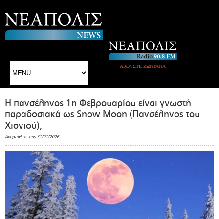
ΑΚΟΥΣΤΕ ΖΩΝΤΑΝΑ
Η πανσέληνος 1η Φεβρουαρίου είναι γνωστή
παραδοσιακά ως Snow Moon (Πανσέληνος του
Χιονιού),
Αναρτήθηκε στις 31/01/2026