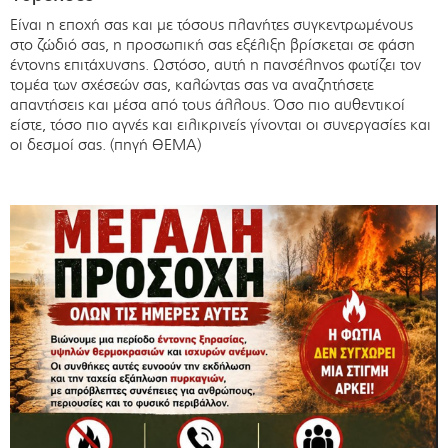
Είναι η εποχή σας και με τόσους πλανήτες συγκεντρωμένους
στο ζώδιό σας, η προσωπική σας εξέλιξη βρίσκεται σε φάση
έντονης επιτάχυνσης. Ωστόσο, αυτή η πανσέληνος φωτίζει τον
τομέα των σχέσεών σας, καλώντας σας να αναζητήσετε
απαντήσεις και μέσα από τους άλλους. Όσο πιο αυθεντικοί
είστε, τόσο πιο αγνές και ειλικρινείς γίνονται οι συνεργασίες και
οι δεσμοί σας. (πηγή ΘΕΜΑ)