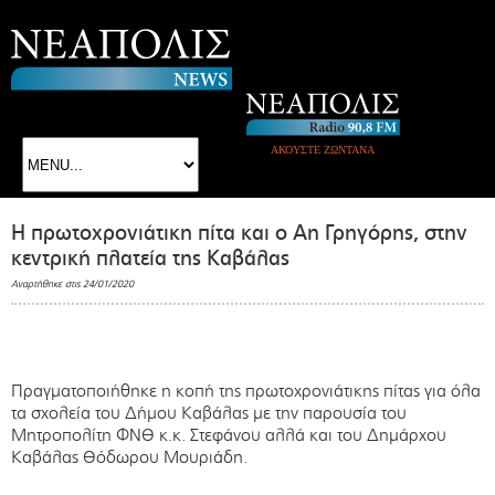
ΑΚΟΥΣΤΕ ΖΩΝΤΑΝΑ
Η πρωτοχρονιάτικη πίτα και ο Αη Γρηγόρης, στην
κεντρική πλατεία της Καβάλας
Αναρτήθηκε στις 24/01/2020
Πραγματοποιήθηκε η κοπή της πρωτοχρονιάτικης πίτας για όλα
τα σχολεία του Δήμου Καβάλας με την παρουσία του
Μητροπολίτη ΦΝΘ κ.κ. Στεφάνου αλλά και του Δημάρχου
Καβάλας Θόδωρου Μουριάδη.