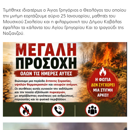
Τιμήθηκε ιδιαιτέρως ο Άγιος Γρηγόριος ο Θεολόγος του οποίου
την μνήμη εορτάζουμε αύριο 25 Ιανουαρίου, μαθητές του
Μουσικού Σχολείου και η φιλαρμονική του Δήμου Καβάλας
έψαλλαν τα κάλαντα του Αγίου Γρηγορίου Και το τραγούδι της
Ναζιανζού.