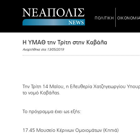
ΠΟΛΙΤΙΚΗ
ΟΙΚΟΝΟΜΙ
Η ΥΜΑΘ την Τρίτη στην Καβάλα
Αναρτήθηκε στις 13/05/2019
Την Τρίτη 14 Μαΐου, η Ελευθερία Χατζηγεωργίου Υπου
το νομό Καβάλας.
Το πρόγραμμα έχει ως εξής:
17.45 Μουσείο Κέρινων Ομοιομάτων (Κηπιά)