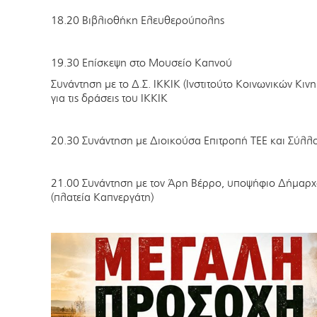
18.20 Βιβλιοθήκη Ελευθερούπολης
19.30 Επίσκεψη στο Μουσείο Καπνού
Συνάντηση με το Δ.Σ. ΙΚΚΙΚ (Ινστιτούτο Κοινωνικών Κι
για τις δράσεις του ΙΚΚΙΚ
20.30 Συνάντηση με Διοικούσα Επιτροπή ΤΕΕ και Σύλλ
21.00 Συνάντηση με τον Άρη Βέρρο, υποψήφιο Δήμαρ
(πλατεία Καπνεργάτη)