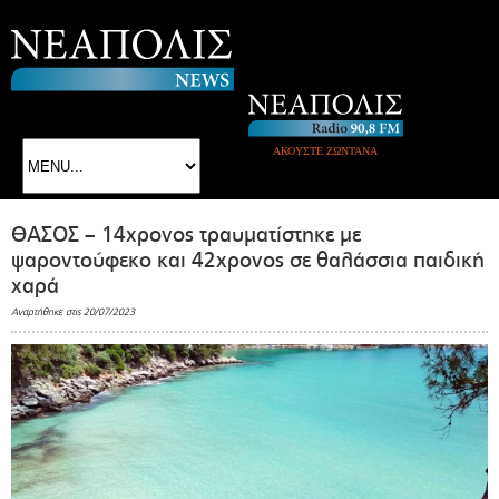
ΑΚΟΥΣΤΕ ΖΩΝΤΑΝΑ
ΘΑΣΟΣ – 14χρονος τραυματίστηκε με
ψαροντούφεκο και 42χρονος σε θαλάσσια παιδική
χαρά
Αναρτήθηκε στις 20/07/2023