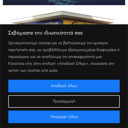
Σεβόμαστε την ιδιωτικότητά σας
Χρησιμοποιούμε cookies για να βελτιώσουμε την εμπειρία
περιήγησής σας, να προβάλλουμε εξατομικευμένες διαφημίσεις ή
περιεχόμενο και να αναλύουμε την επισκεψιμότητά μας.
Κάνοντας κλικ στην επιλογή «Αποδοχή Όλων», συναινείτε στη
χρήση των cookies από εμάς.
Αποδοχή όλων
Προσαρμογή
Απόρριψη όλων