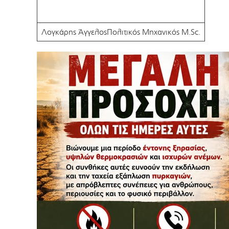
Λογκάρης ΆγγελοςΠολιτικός Μηχανικός M.Sc.