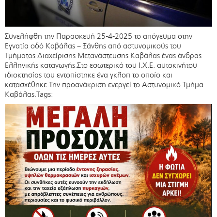
Συνελήφθη την Παρασκευή 25-4-2025 το απόγευμα στην
Εγνατία οδό Καβάλας – Ξάνθης από αστυνομικούς του
Τμήματος Διαχείρισης Μετανάστευσης Καβάλας ένας άνδρας
Ελληνικής καταγωγής.Στο εσωτερικό του Ι.Χ.Ε. αυτοκινήτου
ιδιοκτησίας του εντοπίστηκε ένα γκλοπ το οποίο και
κατασχέθηκε.Την προανάκριση ενεργεί το Αστυνομικό Τμήμα
Καβάλας.Tags: