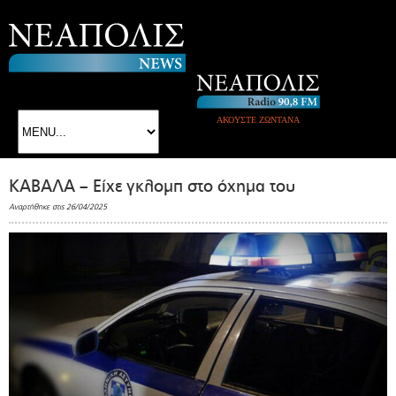
ΑΚΟΥΣΤΕ ΖΩΝΤΑΝΑ
ΚΑΒΑΛΑ – Είχε γκλομπ στο όχημα του
Αναρτήθηκε στις 26/04/2025