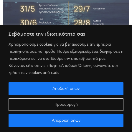
Σεβόμαστε την ιδιωτικότητά σας
Χρησιμοποιούμε cookies για να βελτιώσουμε την εμπειρία
περιήγησής σας, να προβάλλουμε εξατομικευμένες διαφημίσεις ή
περιεχόμενο και να αναλύουμε την επισκεψιμότητά μας.
Κάνοντας κλικ στην επιλογή «Αποδοχή Όλων», συναινείτε στη
χρήση των cookies από εμάς.
Αποδοχή όλων
Προσαρμογή
Απόρριψη όλων