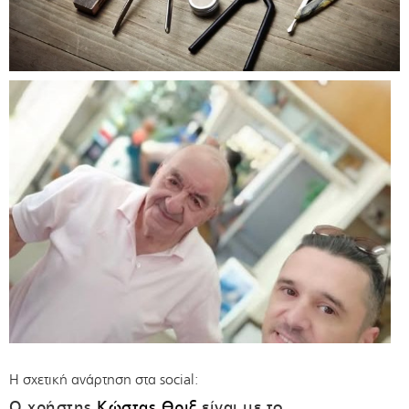
Η σχετική ανάρτηση στα social:
Ο χρήστης
Κώστας Θριξ
είναι με το