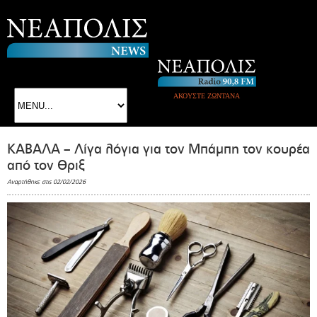
ΑΚΟΥΣΤΕ ΖΩΝΤΑΝΑ
ΚΑΒΑΛΑ – Λίγα λόγια για τον Μπάμπη τον κουρέα
από τον Θριξ
Αναρτήθηκε στις 02/02/2026