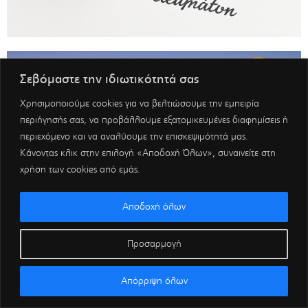
Σεβόμαστε την ιδιωτικότητά σας
Χρησιμοποιούμε cookies για να βελτιώσουμε την εμπειρία
περιήγησής σας, να προβάλλουμε εξατομικευμένες διαφημίσεις ή
περιεχόμενο και να αναλύουμε την επισκεψιμότητά μας.
Κάνοντας κλικ στην επιλογή «Αποδοχή Όλων», συναινείτε στη
χρήση των cookies από εμάς.
Αποδοχή όλων
Προσαρμογή
Απόρριψη όλων