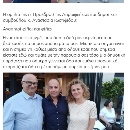
Η ομιλία της π. Προέδρου της Δημωφέλειας και δημοτικής
συμβούλου κ. Αναστασία Ιωσηφίδου:
Αγαπητοί φίλοι και φίλες
Είναι κάποιες στιγμές που όλη η ζωή μας περνά μέσα σε
δευτερόλεπτα μπρος από τα μάτια μας. Μια τέτοια στιγμή είναι
και η σημερινή καθώς μέσα από όλους εσάς που σήμερα
είσαστε εδώ και τιμάτε με την παρουσία σας τόσο μια δημοτική
παράταξη που σήμερα γεννιέται όσο και εμένα προσωπικά,
σχηματίζεται όλη η μέχρι σήμερα πορεία της ζωής μου.