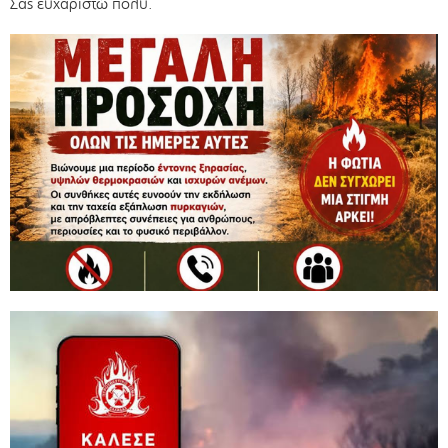
Σας ευχαριστώ πολύ.