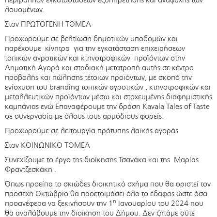
λουομένων.
Στον ΠΡΩΤΟΓΕΝΗ ΤΟΜΕΑ
Προχωρούμε σε βελτίωση δημοτικών υποδομών και
παρέχουμε κίνητρα για την εγκατάσταση επιχειρήσεων
τοπικών αγροτικών και κτηνοτροφικών προϊόντων στην
Δημοτική Αγορά και σταδιακή μετατροπή αυτής σε κέντρο
προβολής και πώλησης τέτοιων προϊόντων, με σκοπό την
ενίσχυση του branding τοπικών αγροτικών , κτηνοτροφικών και
μεταλλευτικών προϊόντων μέσω και στοχευμένης διαφημιστικής
καμπάνιας ενώ Επαναφέρουμε την δράση Kavala Tales of Taste
σε συνεργασία με όλους τους αρμόδιους φορείς.
Προχωρούμε σε λειτουργία πρότυπης λαϊκής αγοράς
Στον ΚΟΙΝΩΝΙΚΟ ΤΟΜΕΑ
Συνεχίζουμε το έργο της διοίκησης Τσανάκα και της Μαρίας
Φραντζεσκάκη .
Όπως προείπα το σκιώδες διοικητικό σχήμα που θα οριστεί τον
προσεχή Οκτώβριο θα προετοιμάσει όλο το έδαφος ώστε όσα
η
προανέφερα να ξεκινήσουν την 1
Ιανουαρίου του 2024 που
θα αναλάβουμε την διοίκηση του Δήμου. Δεν ζητάμε ούτε