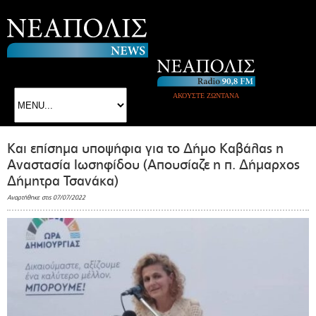
ΑΚΟΥΣΤΕ ΖΩΝΤΑΝΑ
Και επίσημα υποψήφια για το Δήμο Καβάλας η
Αναστασία Ιωσηφίδου (Απουσίαζε η π. Δήμαρχος
Δήμητρα Τσανάκα)
Αναρτήθηκε στις 07/07/2022