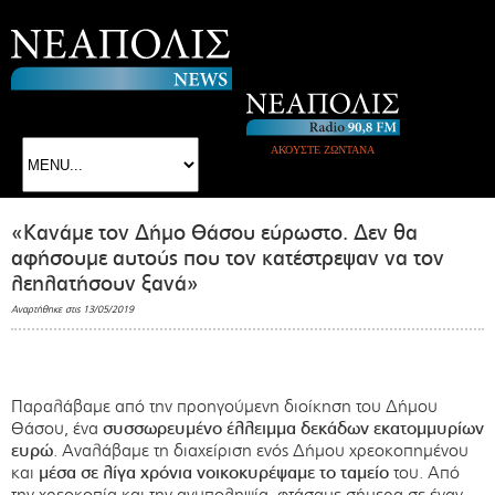
ΑΚΟΥΣΤΕ ΖΩΝΤΑΝΑ
«Κανάμε τον Δήμο Θάσου εύρωστο. Δεν θα
αφήσουμε αυτούς που τον κατέστρεψαν να τον
λεηλατήσουν ξανά»
Αναρτήθηκε στις 13/05/2019
Παραλάβαμε από την προηγούμενη διοίκηση του Δήμου
Θάσου, ένα
συσσωρευμένο έλλειμμα δεκάδων εκατομμυρίων
ευρώ
. Αναλάβαμε τη διαχείριση ενός Δήμου χρεοκοπημένου
και
μέσα σε λίγα χρόνια νοικοκυρέψαμε το ταμείο
του. Από
την χρεοκοπία και την ανυποληψία, φτάσαμε σήμερα σε έναν