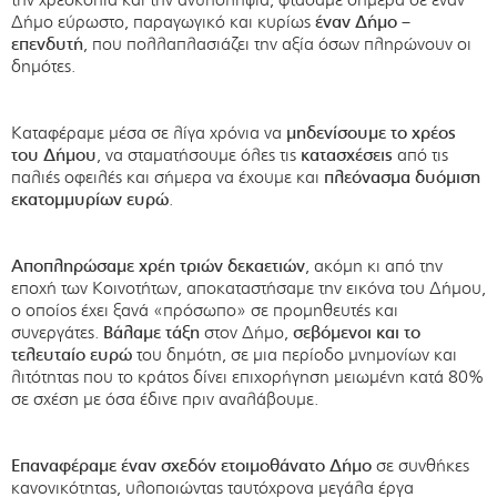
Δήμο εύρωστο, παραγωγικό και κυρίως
έναν Δήμο –
επενδυτή
, που πολλαπλασιάζει την αξία όσων πληρώνουν οι
δημότες.
Καταφέραμε μέσα σε λίγα χρόνια να
μηδενίσουμε το χρέος
του Δήμου
, να σταματήσουμε όλες τις
κατασχέσεις
από τις
παλιές οφειλές και σήμερα να έχουμε και
πλεόνασμα δυόμιση
εκατομμυρίων ευρώ
.
Αποπληρώσαμε χρέη τριών δεκαετιών
, ακόμη κι από την
εποχή των Κοινοτήτων, αποκαταστήσαμε την εικόνα του Δήμου,
ο οποίος έχει ξανά «πρόσωπο» σε προμηθευτές και
συνεργάτες.
Βάλαμε τάξη
στον Δήμο,
σεβόμενοι και το
τελευταίο ευρώ
του δημότη, σε μια περίοδο μνημονίων και
λιτότητας που το κράτος δίνει επιχορήγηση μειωμένη κατά 80%
σε σχέση με όσα έδινε πριν αναλάβουμε.
Επαναφέραμε έναν σχεδόν ετοιμοθάνατο Δήμο
σε συνθήκες
κανονικότητας, υλοποιώντας ταυτόχρονα μεγάλα έργα