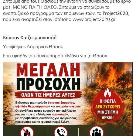
Ζητούμε από τους Θάσιους την εντολή να συνεχίσουμε το έργο
μας, ΜΟΝΟ ΓΙΑ ΤΗ ΘΑΣΟ. Ζητούμε να στηρίξουν το
αναπτυξιακό πρόγραμμα των επόμενων ετών, το
Project
2020
,
που έχει αναρτηθεί στον ιστότοπο www.project2020.gr
Κώστας Χατζηεμμανουήλ
Υποψήφιος Δήμαρχος Θάσου
Επικεφαλής του συνδυασμού «Μόνο για τη Θάσο»