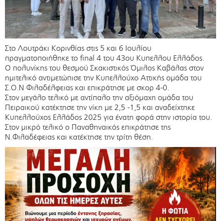
Στο Λουτράκι Κορινθίας στις 5 και 6 Ιουλίου
πραγματοποιήθηκε το final 4 του 43ου Κυπελλου Ελλάδος.
Ο πολυνίκης του θεσμού Σκακιστικός Όμιλος Καβάλας στον
ημιτελικό αντιμετώπισε την Κυπελλούχο Αττικής ομάδα του
Σ.Ο.Ν Φιλαδέλφειας και επικράτησε με σκορ 4-0.
Στον μεγάλο τελικό με αντίπαλο την αξιόμαχη ομάδα του
Πειραικού κατέκτησε την νίκη με 2,5 -1,5 και αναδείχτηκε
Κυπελλούχος Ελλάδος 2025 για ένατη φορά στην ιστορία του.
Στον μικρό τελικό ο Παναθηναικός επικράτησε της
Ν.Φιλαδέφειας και κατέκτησε την τρίτη θέση.