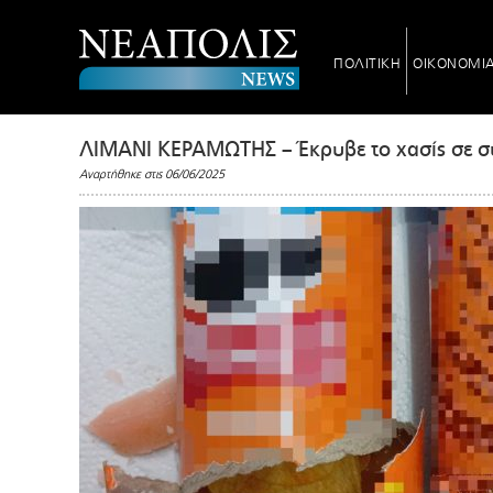
ΠΟΛΙΤΙΚΗ
ΟΙΚΟΝΟΜΙ
ΛΙΜΑΝΙ ΚΕΡΑΜΩΤΗΣ – Έκρυβε το χασίς σε σ
Αναρτήθηκε στις 06/06/2025