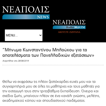
ΑΚΟΥΣΤΕ ΖΩΝΤΑΝΑ
“Μήνυμα Κωνσταντίνου Μπλούχου για τα
αποτελέσματα των Πανελλαδικών εξετάσεων»
Αναρτήθηκε στις 28/08/2019
Θέλω να εκφράσω τις πλέον ζεστόκαρδες ευχές μου και τα
συγχαρητήριά μου σε όλες τις μαθήτριες και τους μαθητές για
την εισαγωγή τους στην τριτοβάθμια Εκπαίδευση. Όνειρα και
σχέδια ζωής, μπαίνουν πλέον σε ένα κανάλι γνώσης, μελέτης,
ακαδημαϊκού κόπου και σπουδαστικού παιδέματος.