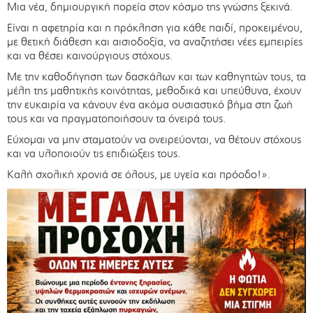
Μια νέα, δημιουργική πορεία στον κόσμο της γνώσης ξεκινά.
Είναι η αφετηρία και η πρόκληση για κάθε παιδί, προκειμένου,
με θετική διάθεση και αισιοδοξία, να αναζητήσει νέες εμπειρίες
και να θέσει καινούργιους στόχους.
Με την καθοδήγηση των δασκάλων και των καθηγητών τους, τα
μέλη της μαθητικής κοινότητας, μεθοδικά και υπεύθυνα, έχουν
την ευκαιρία να κάνουν ένα ακόμα ουσιαστικό βήμα στη ζωή
τους και να πραγματοποιήσουν τα όνειρά τους.
Εύχομαι να μην σταματούν να ονειρεύονται, να θέτουν στόχους
και να υλοποιούν τις επιδιώξεις τους.
Καλή σχολική χρονιά σε όλους, με υγεία και πρόοδο!».