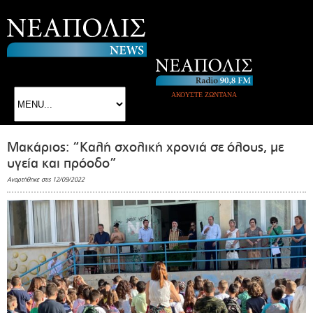
ΑΚΟΥΣΤΕ ΖΩΝΤΑΝΑ
Μακάριος: “Καλή σχολική χρονιά σε όλους, με
υγεία και πρόοδο”
Αναρτήθηκε στις 12/09/2022