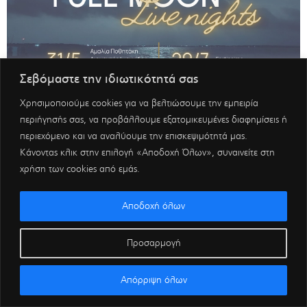
Σεβόμαστε την ιδιωτικότητά σας
Χρησιμοποιούμε cookies για να βελτιώσουμε την εμπειρία
περιήγησής σας, να προβάλλουμε εξατομικευμένες διαφημίσεις ή
περιεχόμενο και να αναλύουμε την επισκεψιμότητά μας.
Κάνοντας κλικ στην επιλογή «Αποδοχή Όλων», συναινείτε στη
χρήση των cookies από εμάς.
Αποδοχή όλων
Προσαρμογή
Απόρριψη όλων