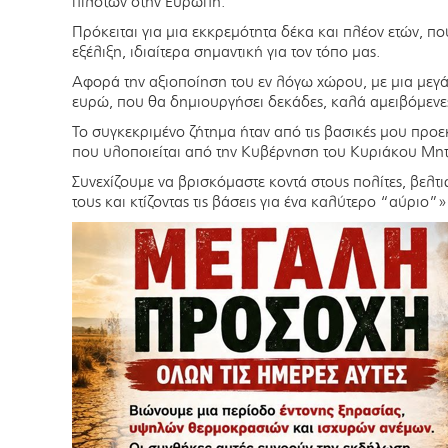
πιλότων στην Ευρώπη.
Πρόκειται για μια εκκρεμότητα δέκα και πλέον ετών, πο
εξέλιξη, ιδιαίτερα σημαντική για τον τόπο μας.
Αφορά την αξιοποίηση του εν λόγω χώρου, με μια με
ευρώ, που θα δημιουργήσει δεκάδες, καλά αμειβόμενες
Το συγκεκριμένο ζήτημα ήταν από τις βασικές μου προεκ
που υλοποιείται από την Κυβέρνηση του Κυριάκου Μη
Συνεχίζουμε να βρισκόμαστε κοντά στους πολίτες, βελτ
τους και κτίζοντας τις βάσεις για ένα καλύτερο “αύριο”»