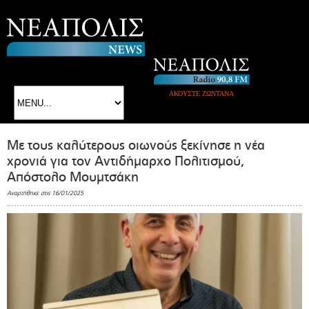
ΑΚΟΥΣΤΕ ΖΩΝΤΑΝΑ
Με τους καλύτερους οιωνούς ξεκίνησε η νέα
χρονιά για τον Αντιδήμαρχο Πολιτισμού,
Απόστολο Μουμτσάκη
Αναρτήθηκε στις 16/01/2025