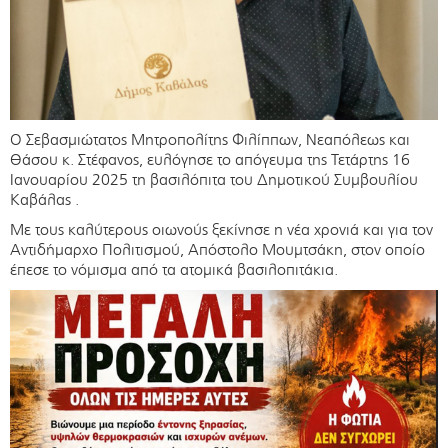
Ο Σεβασμιώτατος Μητροπολίτης Φιλίππων, Νεαπόλεως και
Θάσου κ. Στέφανος, ευλόγησε το απόγευμα της Τετάρτης 16
Ιανουαρίου 2025 τη βασιλόπιτα του Δημοτικού Συμβουλίου
Καβάλας .
Με τους καλύτερους οιωνούς ξεκίνησε η νέα χρονιά και για τον
Αντιδήμαρχο Πολιτισμού, Απόστολο Μουμτσάκη, στον οποίο
έπεσε το νόμισμα από τα ατομικά βασιλοπιτάκια.