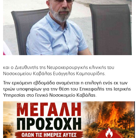
και ο Διευθυντής της Νευροχειρουργικής κλινικής του
Νοσοκομείου Καβάλας Ευάγγελος Καμπουρίδης.
Την ερχόμενη εβδομάδα αναμένεται η επιλογή ενός εκ των
τριών υποψηφίων για την θέση του Επικεφαλής της Ιατρικής
Υπηρεσίας στο Γενικό Νοσοκομείο Καβάλας
.