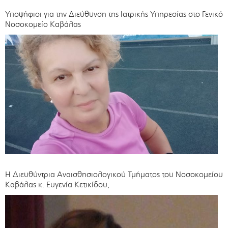
Υποψήφιοι για την Διεύθυνση της Ιατρικής Υπηρεσίας στο Γενικό
Νοσοκομείο Καβάλας
Η Διευθύντρια Αναισθησιολογικού Τμήματος του Νοσοκομείου
Καβάλας κ. Ευγενία Κετικίδου,