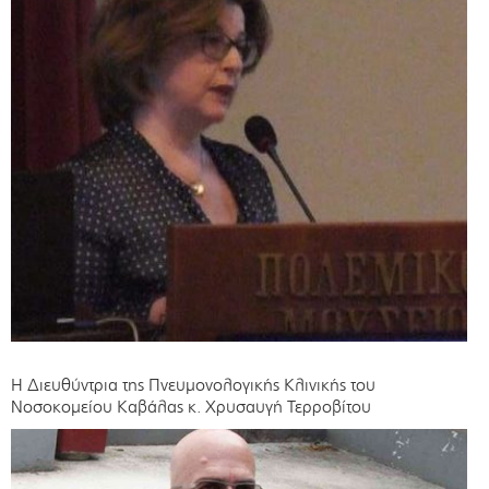
Η Διευθύντρια της Πνευμονολογικής Κλινικής του
Νοσοκομείου Καβάλας κ. Χρυσαυγή Τερροβίτου