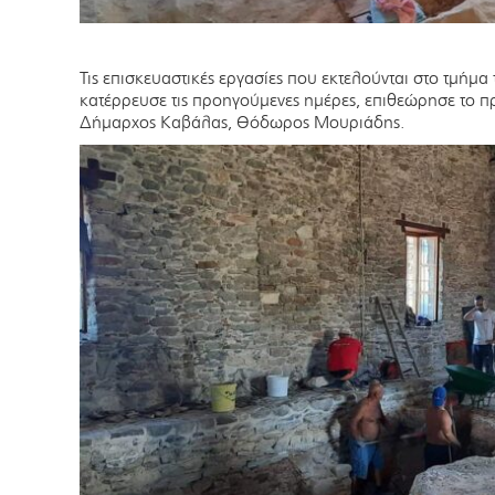
Τις επισκευαστικές εργασίες που εκτελούνται στο τμήμα
κατέρρευσε τις προηγούμενες ημέρες, επιθεώρησε το π
Δήμαρχος Καβάλας, Θόδωρος Μουριάδης.