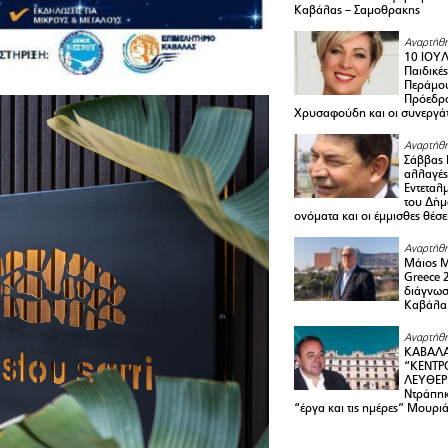
Καβάλας – Σαμοθρακης
Αναρτήθη
10 ΙΟΥΛ
Παιδικέ
Περάμου
Πρόεδρ
Χρυσαφούδη και οι συνεργάτ
Αναρτήθη
Σάββας 
αλλαγές
Εντεταλ
του Δήμ
ονόματα και οι έμμισθες θέσε
Αναρτήθη
Μάιος 
Greece 
διάγνωσ
Καβάλα
Αναρτήθη
ΚΑΒΑΛΑ
“ΚΕΝΤΡ
ΛΕΥΘΕΡ
Ντράπηκ
“έργα και τις ημέρες” Μουρι