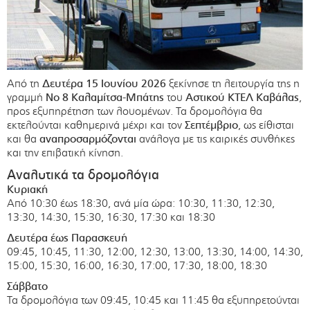
Από τη
Δευτέρα 15 Ιουνίου 2026
ξεκίνησε τη λειτουργία της η
γραμμή
Νο 8 Καλαμίτσα-Μπάτης
του
Αστικού ΚΤΕΛ Καβάλας
,
προς εξυπηρέτηση των λουομένων. Τα δρομολόγια θα
εκτελούνται καθημερινά μέχρι και τον
Σεπτέμβριο
, ως είθισται
και θα
αναπροσαρμόζονται
ανάλογα με τις καιρικές συνθήκες
και την επιβατική κίνηση.
Αναλυτικά τα δρομολόγια
Κυριακή
Από 10:30 έως 18:30, ανά μία ώρα: 10:30, 11:30, 12:30,
13:30, 14:30, 15:30, 16:30, 17:30 και 18:30
Δευτέρα έως Παρασκευή
09:45, 10:45, 11:30, 12:00, 12:30, 13:00, 13:30, 14:00, 14:30,
15:00, 15:30, 16:00, 16:30, 17:00, 17:30, 18:00, 18:30
Σάββατο
Τα δρομολόγια των 09:45, 10:45 και 11:45 θα εξυπηρετούνται