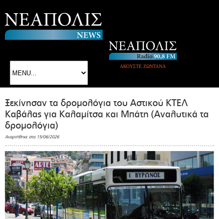
ΑΚΟΥΣΤΕ ΖΩΝΤΑΝΑ
Ξεκίνησαν τα δρομολόγια του Αστικού ΚΤΕΛ
Καβάλας για Καλαμίτσα και Μπάτη (Αναλυτικά τα
δρομολόγια)
Αναρτήθηκε στις 15/06/2026