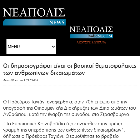
ΑΚΟΥΣΤΕ ΖΩΝΤΑΝΑ
Οι δημοσιογράφοι είναι οι βασικοί θεματοφύλακες
των ανθρωπίνων δικαιωμάτων
Αναρτήθηκε στις 11/12/2018
Ο Πρόεδρος Ταγιάνι αναφέρθηκε στην 70ή επέτειο από την
υπογραφή της Οικουμενικής Διακήρυξης των Δικαιωμάτων του
Ανθρώπου, κατά την έναρξη της συνόδου στο Στρασβούργο.
"Το Ευρωπαϊκό Κοινοβούλιο ήταν ανέκαθεν στην πρώτη
γραμμή της υπεράσπισης των ανθρωπίνων δικαιωμάτων",
δήλωσε ο Πρόεδρος Ταγιάνι. Θεσμοθέτησε το βραβείο