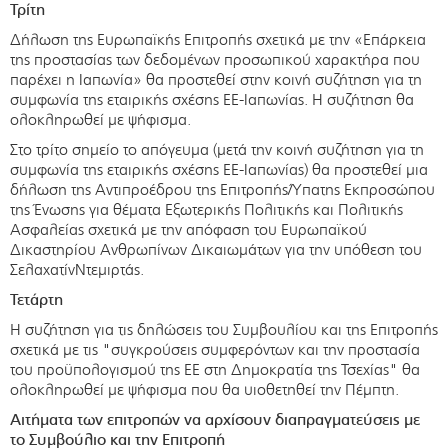
Τρίτη
Δήλωση της Ευρωπαϊκής Επιτροπής σχετικά με την «Επάρκεια
της προστασίας των δεδομένων προσωπικού χαρακτήρα που
παρέχει η Ιαπωνία» θα προστεθεί στην κοινή συζήτηση για τη
συμφωνία της εταιρικής σχέσης ΕΕ-Ιαπωνίας. Η συζήτηση θα
ολοκληρωθεί με ψήφισμα.
Στο τρίτο σημείο το απόγευμα (μετά την κοινή συζήτηση για τη
συμφωνία της εταιρικής σχέσης ΕΕ-Ιαπωνίας) θα προστεθεί μια
δήλωση της Αντιπροέδρου της Επιτροπής/Ύπατης Εκπροσώπου
της Ένωσης για θέματα Εξωτερικής Πολιτικής και Πολιτικής
Ασφαλείας σχετικά με την απόφαση του Ευρωπαϊκού
Δικαστηρίου Ανθρωπίνων Δικαιωμάτων για την υπόθεση του
ΣελαχατίνΝτεμιρτάς.
Τετάρτη
Η συζήτηση για τις δηλώσεις του Συμβουλίου και της Επιτροπής
σχετικά με τις "συγκρούσεις συμφερόντων και την προστασία
του προϋπολογισμού της ΕΕ στη Δημοκρατία της Τσεχίας" θα
ολοκληρωθεί με ψήφισμα που θα υιοθετηθεί την Πέμπτη.
Αιτήματα των επιτροπών να αρχίσουν διαπραγματεύσεις με
το Συμβούλιο και την Επιτροπή