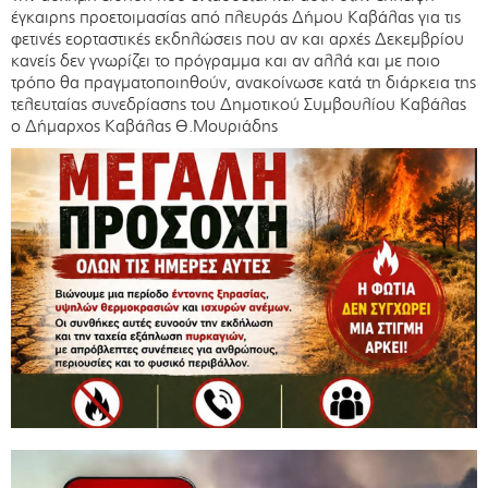
έγκαιρης προετοιμασίας από πλευράς Δήμου Καβάλας για τις
φετινές εορταστικές εκδηλώσεις που αν και αρχές Δεκεμβρίου
κανείς δεν γνωρίζει το πρόγραμμα και αν αλλά και με ποιο
τρόπο θα πραγματοποιηθούν, ανακοίνωσε κατά τη διάρκεια της
τελευταίας συνεδρίασης του Δημοτικού Συμβουλίου Καβάλας
ο Δήμαρχος Καβάλας Θ.Μουριάδης