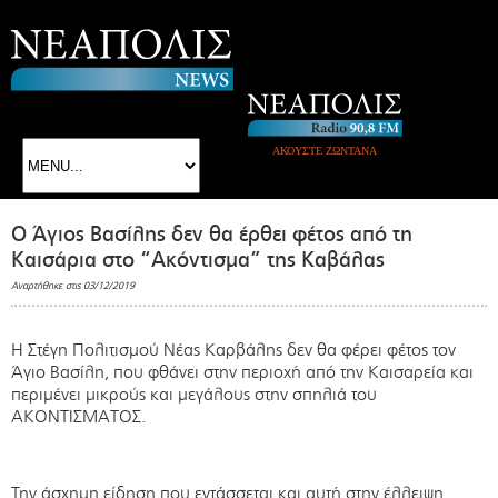
ΑΚΟΥΣΤΕ ΖΩΝΤΑΝΑ
Ο Άγιος Βασίλης δεν θα έρθει φέτος από τη
Καισάρια στο “Ακόντισμα” της Καβάλας
Αναρτήθηκε στις 03/12/2019
Η Στέγη Πολιτισμού Νέας Καρβάλης δεν θα φέρει φέτος τον
Άγιο Βασίλη, που φθάνει στην περιοχή από την Καισαρεία και
περιμένει μικρούς και μεγάλους στην σπηλιά του
ΑΚΟΝΤΙΣΜΑΤΟΣ.
Την άσχημη είδηση που εντάσσεται και αυτή στην έλλειψη