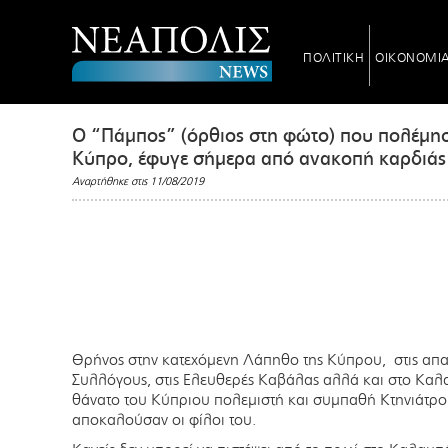
ΠΟΛΙΤΙΚΗ
ΟΙΚΟΝΟΜΙ
Ο “Πάμπος” (όρθιος στη φώτο) που πολέμησ
Κύπρο, έφυγε σήμερα από ανακοπή καρδιάς
Αναρτήθηκε στις 11/08/2019
Θρήνος στην κατεχόμενη Λάπηθο της Κύπρου, στις απα
Συλλόγους, στις Ελευθερές Καβάλας αλλά και στο Καλα
θάνατο του Κύπριου πολεμιστή και συμπαθή Κτηνιάτρ
αποκαλούσαν οι φίλοι του.