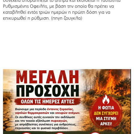
συνέχεια υποβάλλεται το αίτημα και εκδίδεται η Ταυτότητα
Ρυθμισμένης Οφειλής, με βάση την οποία θα πρέπει να
καταβληθεί εντός τριών ημερών η πρώτη δόση για να
επικυρωθεί η ρύθμιση. (πηγη ζουγκλα)