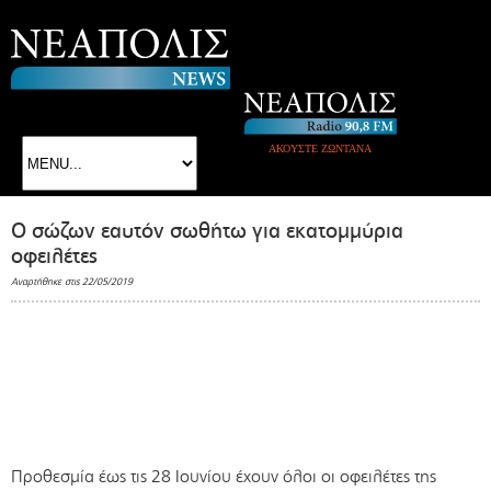
ΑΚΟΥΣΤΕ ΖΩΝΤΑΝΑ
Ο σώζων εαυτόν σωθήτω για εκατομμύρια
οφειλέτες
Αναρτήθηκε στις 22/05/2019
Προθεσμία έως τις 28 Ιουνίου έχουν όλοι οι οφειλέτες της