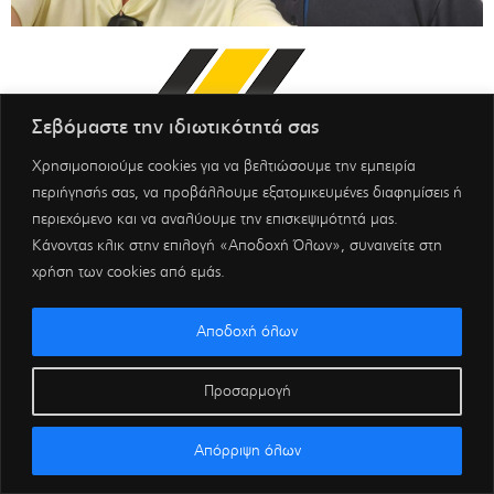
Σεβόμαστε την ιδιωτικότητά σας
Χρησιμοποιούμε cookies για να βελτιώσουμε την εμπειρία
περιήγησής σας, να προβάλλουμε εξατομικευμένες διαφημίσεις ή
περιεχόμενο και να αναλύουμε την επισκεψιμότητά μας.
Κάνοντας κλικ στην επιλογή «Αποδοχή Όλων», συναινείτε στη
χρήση των cookies από εμάς.
Αποδοχή όλων
Προσαρμογή
Απόρριψη όλων