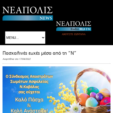
ΑΚΟΥΣΤΕ ΖΩΝΤΑΝΑ
Πασχαλινές ευχές μέσα από τη “Ν”
Αναρτήθηκε στις 17/04/2022