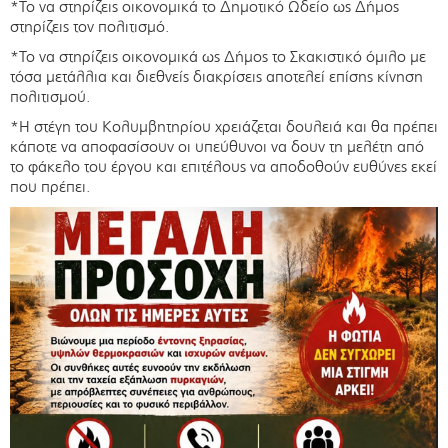
*Το να στηρίζεις οικονομικά το Δημοτικό Ωδείο ως Δήμος
στηρίζεις τον πολιτισμό.
*Το να στηρίζεις οικονομικά ως Δήμος το Σκακιστικό όμιλο με
τόσα μετάλλια και διεθνείς διακρίσεις αποτελεί επίσης κίνηση
πολιτισμού.
*Η στέγη του Κολυμβητηρίου χρειάζεται δουλειά και θα πρέπει
κάποτε να αποφασίσουν οι υπεύθυνοι να δουν τη μελέτη από
το φάκελο του έργου και επιτέλους να αποδοθούν ευθύνες εκεί
που πρέπει.