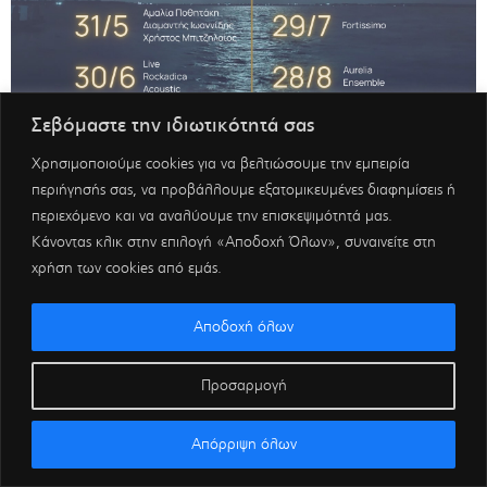
Σεβόμαστε την ιδιωτικότητά σας
Χρησιμοποιούμε cookies για να βελτιώσουμε την εμπειρία
περιήγησής σας, να προβάλλουμε εξατομικευμένες διαφημίσεις ή
περιεχόμενο και να αναλύουμε την επισκεψιμότητά μας.
Κάνοντας κλικ στην επιλογή «Αποδοχή Όλων», συναινείτε στη
χρήση των cookies από εμάς.
Αποδοχή όλων
Προσαρμογή
Απόρριψη όλων