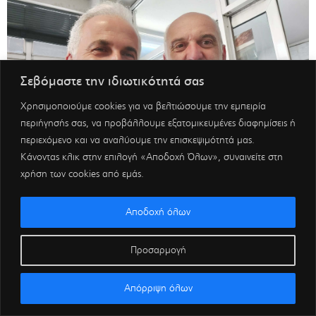
Σεβόμαστε την ιδιωτικότητά σας
Χρησιμοποιούμε cookies για να βελτιώσουμε την εμπειρία
περιήγησής σας, να προβάλλουμε εξατομικευμένες διαφημίσεις ή
περιεχόμενο και να αναλύουμε την επισκεψιμότητά μας.
Κάνοντας κλικ στην επιλογή «Αποδοχή Όλων», συναινείτε στη
χρήση των cookies από εμάς.
Αποδοχή όλων
Προσαρμογή
Απόρριψη όλων