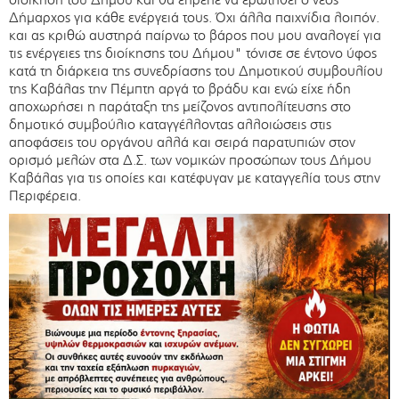
Δήμαρχος για κάθε ενέργειά τους. Όχι άλλα παιχνίδια λοιπόν.
και ας κριθώ αυστηρά παίρνω το βάρος που μου αναλογεί για
τις ενέργειες της διοίκησης του Δήμου" τόνισε σε έντονο ύφος
κατά τη διάρκεια της συνεδρίασης του Δημοτικού συμβουλίου
της Καβάλας την Πέμπτη αργά το βράδυ και ενώ είχε ήδη
αποχωρήσει η παράταξη της μείζονος αντιπολίτευσης στο
δημοτικό συμβούλιο καταγγέλλοντας αλλοιώσεις στις
αποφάσεις του οργάνου αλλά και σειρά παρατυπιών στον
ορισμό μελών στα Δ.Σ. των νομικών προσώπων τους Δήμου
Καβάλας για τις οποίες και κατέφυγαν με καταγγελία τους στην
Περιφέρεια.