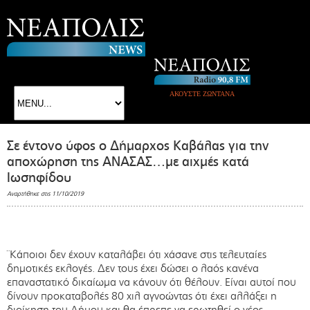
ΑΚΟΥΣΤΕ ΖΩΝΤΑΝΑ
Σε έντονο ύφος ο Δήμαρχος Καβάλας για την
αποχώρηση της ΑΝΑΣΑΣ…με αιχμές κατά
Ιωσηφίδου
Αναρτήθηκε στις 11/10/2019
¨Κάποιοι δεν έχουν καταλάβει ότι χάσανε στις τελευταίες
δημοτικές εκλογές. Δεν τους έχει δώσει ο λαός κανένα
επαναστατικό δικαίωμα να κάνουν ότι θέλουν. Είναι αυτοί που
δίνουν προκαταβολές 80 χιλ αγνοώντας ότι έχει αλλάξει η
διοίκηση του Δήμου και θα έπρεπε να ερωτηθεί ο νέος