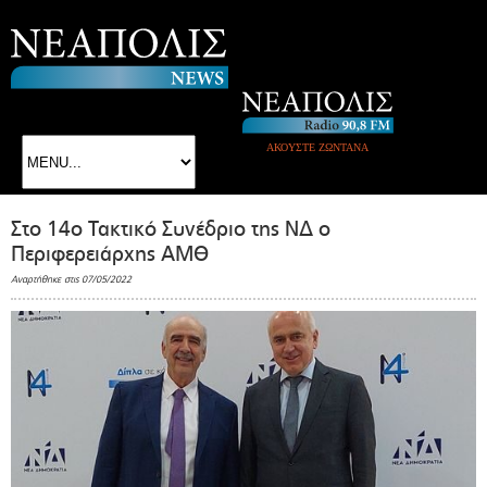
ΑΚΟΥΣΤΕ ΖΩΝΤΑΝΑ
Στο 14ο Τακτικό Συνέδριο της ΝΔ ο
Περιφερειάρχης ΑΜΘ
Αναρτήθηκε στις 07/05/2022