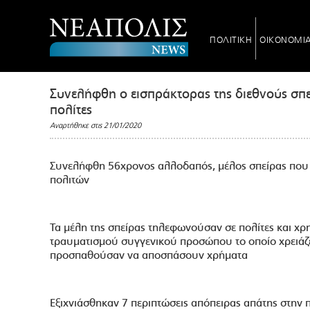
ΠΟΛΙΤΙΚΗ
ΟΙΚΟΝΟΜΙ
Συνελήφθη ο εισπράκτορας της διεθνούς σπ
πολίτες
Αναρτήθηκε στις 21/01/2020
Συνελήφθη 56χρονος αλλοδαπός, μέλος σπείρας που
πολιτών
Τα μέλη της σπείρας τηλεφωνούσαν σε πολίτες και χ
τραυματισμού συγγενικού προσώπου το οποίο χρειάζε
προσπαθούσαν να αποσπάσουν χρήματα
Εξιχνιάσθηκαν 7 περιπτώσεις απόπειρας απάτης στην 