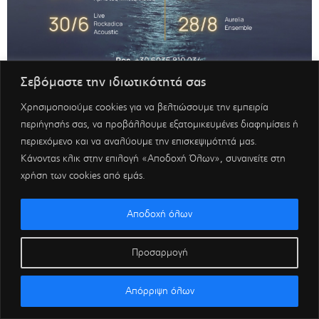
Σεβόμαστε την ιδιωτικότητά σας
Χρησιμοποιούμε cookies για να βελτιώσουμε την εμπειρία
περιήγησής σας, να προβάλλουμε εξατομικευμένες διαφημίσεις ή
περιεχόμενο και να αναλύουμε την επισκεψιμότητά μας.
Κάνοντας κλικ στην επιλογή «Αποδοχή Όλων», συναινείτε στη
χρήση των cookies από εμάς.
Αποδοχή όλων
Προσαρμογή
Απόρριψη όλων