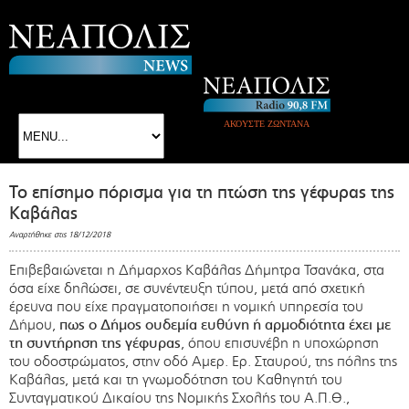
ΑΚΟΥΣΤΕ ΖΩΝΤΑΝΑ
Το επίσημο πόρισμα για τη πτώση της γέφυρας της
Καβάλας
Αναρτήθηκε στις 18/12/2018
Επιβεβαιώνεται η Δήμαρχος Καβάλας Δήμητρα Τσανάκα, στα
όσα είχε δηλώσει, σε συνέντευξη τύπου, μετά από σχετική
έρευνα που είχε πραγματοποιήσει η νομική υπηρεσία του
Δήμου,
πως ο Δήμος ουδεμία ευθύνη ή αρμοδιότητα έχει με
τη συντήρηση της γέφυρας
, όπου επισυνέβη η υποχώρηση
του οδοστρώματος, στην οδό Αμερ. Ερ. Σταυρού, της πόλης της
Καβάλας, μετά και τη γνωμοδότηση του Καθηγητή του
Συνταγματικού Δικαίου της Νομικής Σχολής του Α.Π.Θ.,