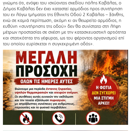
γνώμης ότι, ενόψει του ισχύοντος σχεδίου πόλης Καβάλας, ο
Δήμος Καβάλας δεν έχει καταστεί αρμόδιος προς συντήρηση
του εν λόγω τμήματος της Εθνικής Οδού 2 Καβάλας – Ξάνθης,
ενώ σε καμιά περίπτωση, ακόμη κι αν θεωρείτο αρμόδιος, η
ευθύνη «συντήρησης της οδού» δεν θα συνίστατο στη λήψη
μέτρων προστασίας σε σχέση με την κατασκευαστική αρτιότητα
και στατικότητα της γέφυρας, ως του φέροντος οργανισμού επί
του οποίου ευρίσκεται η συγκεκριμένη οδός».