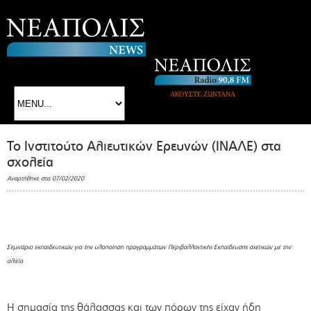
ΑΚΟΥΣΤΕ ΖΩΝΤΑΝΑ
Το Ινστιτούτο Αλιευτικών Ερευνών (ΙΝΑΛΕ) στα
σχολεία
Αναρτήθηκε στις 07/02/2020
Σεμινάριο εκπαιδευτικών για την υλοποίηση προγραμμάτων Περιβαλλοντικής Εκπαίδευσης σχετικών με την
αλιεία
Η σημασία της θάλασσας και των πόρων της είχαν ήδη