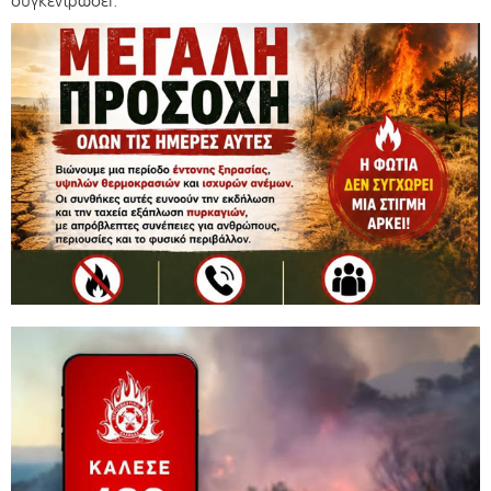
συγκεντρώσει.