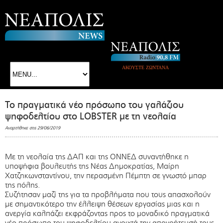
ΑΚΟΥΣΤΕ ΖΩΝΤΑΝΑ
Το πραγματικά νέο πρόσωπο του γαλάζιου
ψηφοδελτίου στο LOBSTER με τη νεολαία
Αναρτήθηκε στις 29/06/2019
Με τη νεολαία της ΔΑΠ και της ΟΝΝΕΔ συναντήθηκε η
υποψήφια βουλευτής της Νέας Δημοκρατίας, Μαίρη
Χατζηκωνσταντίνου, την περασμένη Πέμπτη σε γνωστό μπαρ
της πόλης.
Συζήτησαν μαζί της για τα προβλήματα που τους απασχολούν
με σημαντικότερο την έλλειψη θέσεων εργασίας μιας και η
ανεργία καλπάζει εκφράζοντας προς το μοναδικό πραγματικά
νέο πρόσωπο του ψηφοδελτίου ανοιχτά την απογοήτευσή τους