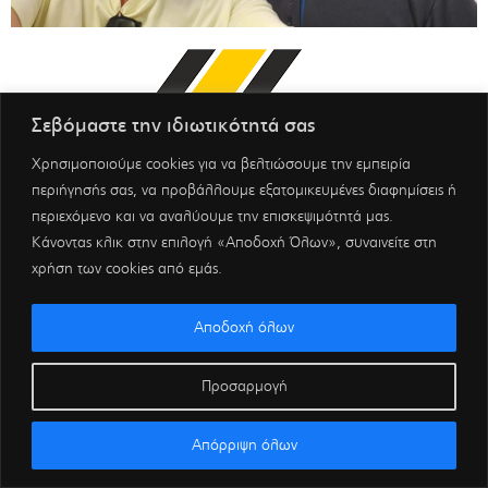
Σεβόμαστε την ιδιωτικότητά σας
Χρησιμοποιούμε cookies για να βελτιώσουμε την εμπειρία
περιήγησής σας, να προβάλλουμε εξατομικευμένες διαφημίσεις ή
περιεχόμενο και να αναλύουμε την επισκεψιμότητά μας.
Κάνοντας κλικ στην επιλογή «Αποδοχή Όλων», συναινείτε στη
χρήση των cookies από εμάς.
Αποδοχή όλων
Προσαρμογή
Απόρριψη όλων