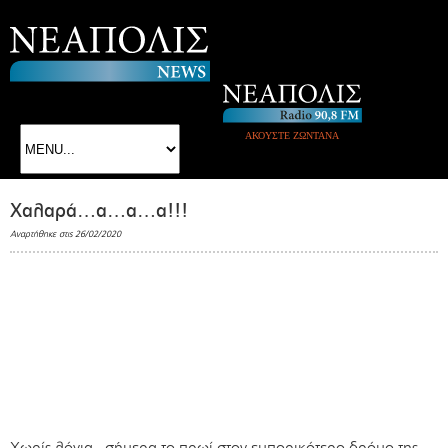
ΑΚΟΥΣΤΕ ΖΩΝΤΑΝΑ
Χαλαρά…α…α…α!!!
Αναρτήθηκε στις 26/02/2020
Χωρίς λόγια...σήμερα το πρωί στον εμπορικότερο δρόμο της