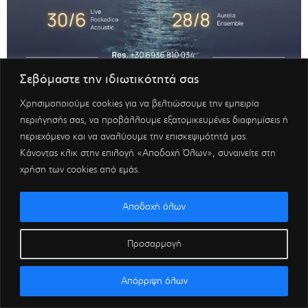
Σεβόμαστε την ιδιωτικότητά σας
Χρησιμοποιούμε cookies για να βελτιώσουμε την εμπειρία
περιήγησής σας, να προβάλλουμε εξατομικευμένες διαφημίσεις ή
περιεχόμενο και να αναλύουμε την επισκεψιμότητά μας.
Κάνοντας κλικ στην επιλογή «Αποδοχή Όλων», συναινείτε στη
χρήση των cookies από εμάς.
Αποδοχή όλων
Προσαρμογή
Απόρριψη όλων