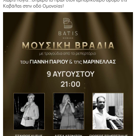
Καβάλας στην οδό Ομονοίας!